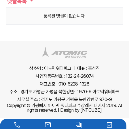
댓글목록
등록된 댓글이 없습니다.
상호명 : 아토믹워터파크 ㅣ 대표 : 홍성진
사업자등록번호 : 132-24-26074
대표번호 : 010-6228-1328
주소 : 경기도 가평군 가평읍 북한강변로 970-9 아토믹워터파크
사무실 주소 : 경기도 가평군 가평읍 북한강변로 970-9
Copyright © 가평빠지 아토믹 워터파크 수상레저 패키지 2019. All
rights reserved. | Design by
[NTCUBE]
phone
mail
forum
check_box