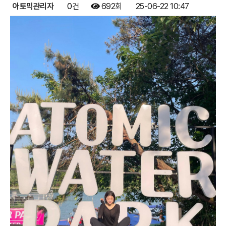
아토믹관리자
0건
692회
25-06-22 10:47