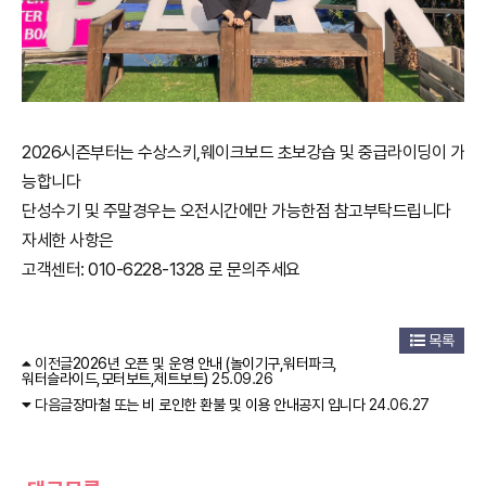
2026시즌부터는 수상스키,웨이크보드 초보강습 및 중급라이딩이 가
능합니다
단성수기 및 주말경우는 오전시간에만 가능한점 참고부탁드립니다
자세한 사항은
고객센터: 010-6228-1328 로 문의주세요
목록
이전글
2026년 오픈 및 운영 안내 (놀이기구,워터파크,
워터슬라이드,모터보트,제트보트)
25.09.26
다음글
장마철 또는 비 로인한 환불 및 이용 안내공지 입니다
24.06.27