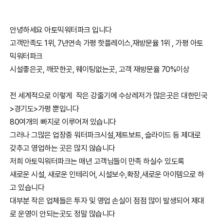
안녕하세요 아토믹워터파크 입니다
고객만족도 1위, 7년연속 가평 핫플레이스,재방문율 1위 , 가평 아토
믹워터파크
시설좋은곳, 깨끗한곳, 웨이팅없는곳, 고객 재방문율 70%이상
전 세계적으로 이렇게 작은 강줄기에 수상레저가 많은곳은 대한민국
>경기도>가평 뿐입니다
80여개의 빠지로 이루어져 있습니다
그러나 그많은 업장중 워터파크시설,제트보트, 슬라이드 등 제대로
갖추고 영업하는 곳은 많지 않습니다
저희 아토믹워터파크는 매년 고객님들이 만족 하실수 있도록
새로운 시설, 새로운 인테리어, 시설보수,확장,새로운 아이템으로 하
고 있습니다
대부분 작은 업체들은 투자 및 영업 손실이 점점 많이 발생되어 제대
로 운영이 안되는곳도 정말 많습니다