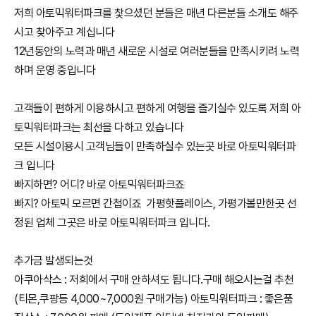
저희 아토믹워터파크를 찿으셨던 분들은 매년 다른분들 소개도 해주
시고 찾아주고 계십니다
12년동안의 노력과 매년 새로운 시설로 여러분들을 만족시키려 노력
하며 운영 중입니다
고객들이 편하게 이용하시고 편하게 여행을 즐기실수 있도록 저희 아
토믹워터파크는 최선을 다하고 있습니다
모든 시설이용시 고객님들이 만족하실수 있는곳 바로 아토믹워터파
크 입니다
빠지하면? 어디? 바로 아토믹워터파크죠
빠지? 아토믹 모르면 간첩이죠 가평핫플레이스, 가평가볼만한곳 선
정된 업체 그곳은 바로 아토믹워터파크 입니다.
추가금 발생되는것
아쿠아삭스 : 저희에서 구매 안하셔도 됩니다.구매 해오시는걸 추천
(티몬,쿠팡등 4,000~7,000원 구매가능) 아토믹워터파크 : 좋은품