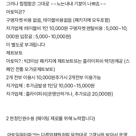
그러나 찝찝함은 그대로 ~~노는내내 기분이 나쁘죠~~
아토믹은?
구명자켓 비용 없음, 테이블비용없음 (패키지에 모두포함)
저가업체 :테이블비 1인 10,000원 구명자켓 렌탈비용 : 5,000~10,
000원 입장료 : 5,000~10,000원)
이 별도로 부과됩니다
제트보트
아토믹? : 빅3이상 패키지에 제트보트또는 플라이피쉬 택1권제공 (스
페인 전통 모가로제트보트)
2개 전부 이용시 10,000원추가시 2개전부 이용가능
저가업체 : 추가금발생 1인당 10,000~15,000원
저가업체 : 플라이피쉬(운영안하거나, 추가요금 20,000원)
2 한정인원수용 (웨이팅 제로를 위해 노력합니다)
.아토믹워터파크는 다른업체들처럼 무한대로 고객님을 받아서 운영