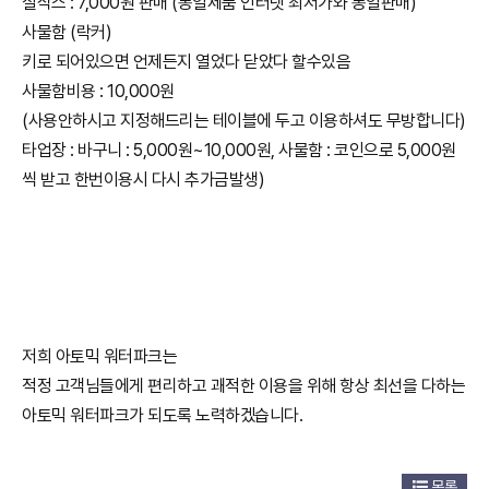
질삭스 : 7,000원 판매 (동일제품 인터넷 최저가와 동일판매)
사물함 (락커)
키로 되어있으면 언제든지 열었다 닫았다 할수있음
사물함비용 : 10,000원
(사용안하시고 지정해드리는 테이블에 두고 이용하셔도 무방합니다)
타업장 : 바구니 : 5,000원~10,000원, 사물함 : 코인으로 5,000원
씩 받고 한번이용시 다시 추가금발생)
저희 아토믹 워터파크는
적정 고객님들에게 편리하고 괘적한 이용을 위해 항상 최선을 다하는
아토믹 워터파크가 되도록 노력하겠습니다.
목록