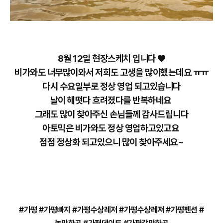
8월 12일 현장스케치 입니다 ♥
비가와도 너무많이와서 저희도 고생을 많이했는데요 ㅠㅠ
다시 수요일부로 정상 영업 되고있습니다
날이 해떳다 흐려졌다를 반복하네요
그래도 많이 찾아주신 손님들께 감사드립니다
아토믹은 비가와도 정상 영업하고있고요
점점 정상화 되고있으니 많이 찾아주세요~
#가평 #가평빠지 #가평수상레저 #가평수상레져 #가평펜션 #